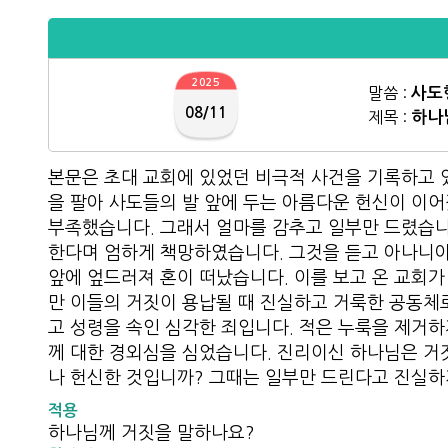
2025
말씀 :
사도행
08/11
제목 :
하나
본문은 초대 교회에 있었던 비극적 사건을 기록하고 
을 팔아 사도들의 발 앞에 두는 아름다운 헌신이 이어
부족했습니다. 그래서 얼마를 감추고 일부만 드렸습니
한다며 엄하게 책망하였습니다. 그것을 듣고 아나니아
앞에 엎드러져 혼이 떠났습니다. 이를 보고 온 교회가
만 이들의 거짓이 용납될 때 진실하고 거룩한 공동체로
고 성령을 속인 심각한 죄입니다. 적은 누룩을 제거
께 대한 경외심을 심었습니다. 진리이신 하나님은 거짓
나 헌신한 것입니까? 그때는 일부만 드린다고 진실하
적용
하나님께 거짓을 말하나요?