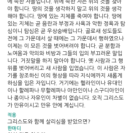
에 속한 자들입니다. 위에 속한 자는 위의 것을 찾아
야 합니다. 땅의 것을 생각하지 말고 위의 것을 생각
해야 합니다. 땅에 있는 지체를 죽여야 합니다. 땅에
있는 지체는 곧 음란과 부정과 사욕과 악한 정욕과 탐
심이니 탐심은 곧 우상숭배입니다. 골로새 성도들도
전에 그 가운데서 살 때에는 그 가운데서 행하였으나
이제는 이 모든 것을 벗어버려야 합니다. 곧 분함과
노여움과 악의와 비방과 그들의 입의 부끄러운 말입
니다. 거짓말을 하지 말아야 합니다. 옛 사람과 그 행
위를 벗어버리고 새 사람을 입었습니다. 이 사람은 자
기를 창조하신 이의 형상을 따라 지식에까지 새롭게
하심을 입은 자입니다. 거기에는 헬라인이나 유대인
이나 할례파나 무할례파나 야만인이나 스구디아인이
나 종이나 자유인이 차별이 없습니다. 오직 그리스도
가 만유이시고 만유 안에 계십니다.
적용
그리스도와 함께 살리심을 받았으면?
한마디